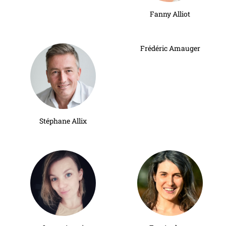
Fanny Alliot
Frédéric Amauger
Stéphane Allix