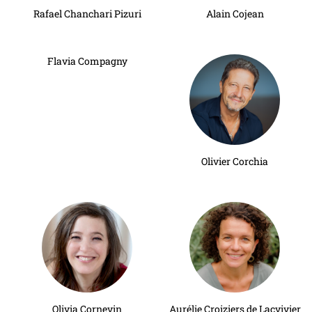
Rafael Chanchari Pizuri
Alain Cojean
Flavia Compagny
Olivier Corchia
Olivia Cornevin
Aurélie Croiziers de Lacvivier