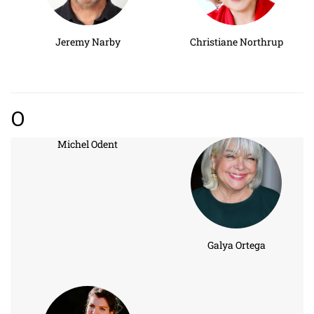
Jeremy Narby
Christiane Northrup
O
Michel Odent
Galya Ortega