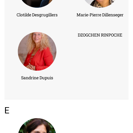
Clotilde Desgrugillers
Marie-Pierre Dillenseger
DZOGCHEN RINPOCHE
Sandrine Dupuis
E