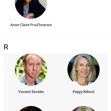
Anne-Claire Prud'homme
R
Vincent Ravalec
Peggy Reboul