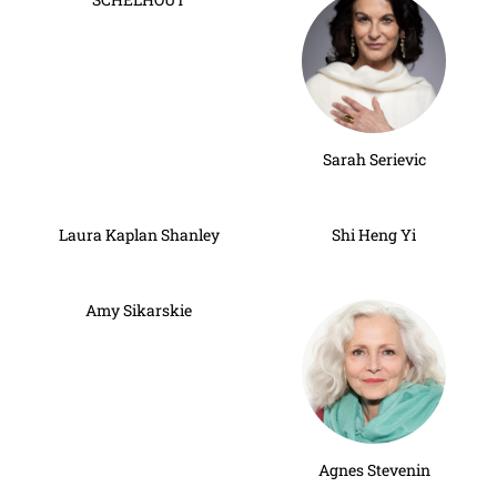
Sarah Serievic
Laura Kaplan Shanley
Shi Heng Yi
Amy Sikarskie
Agnes Stevenin