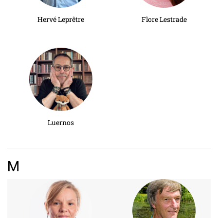
Hervé Leprêtre
Flore Lestrade
Luernos
M