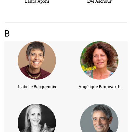
Laura Aponi
Eve Aschour
B
Isabelle Bacquenois
Angélique Bannwarth