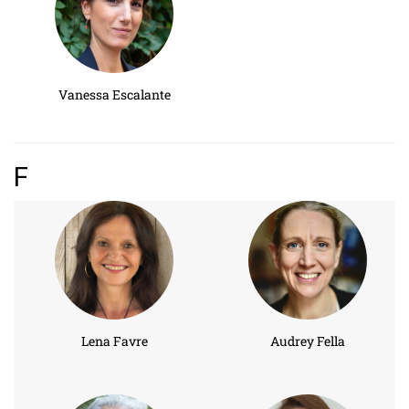
Vanessa Escalante
F
Lena Favre
Audrey Fella