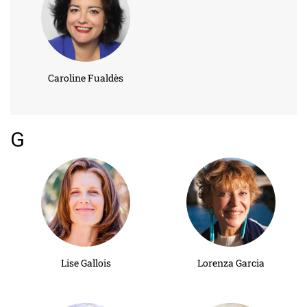
Caroline Fualdès
G
Lise Gallois
Lorenza Garcia