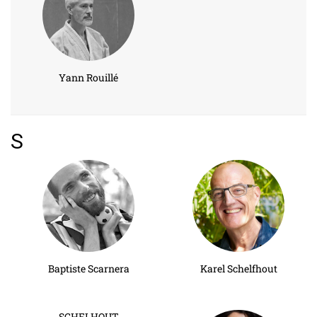
Yann Rouillé
S
Baptiste Scarnera
Karel Schelfhout
SCHELHOUT