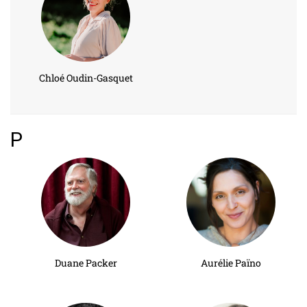
Chloé Oudin-Gasquet
P
Duane Packer
Aurélie Païno