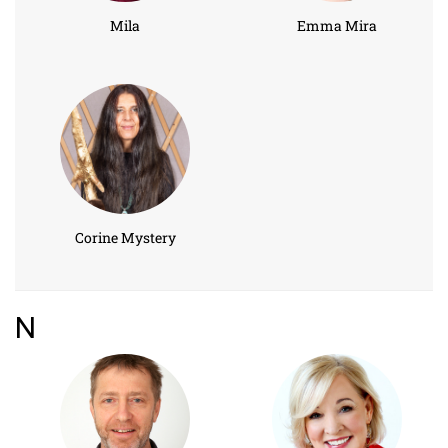
Mila
Emma Mira
Corine Mystery
N