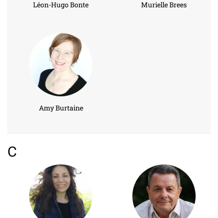
Léon-Hugo Bonte
Murielle Brees
Amy Burtaine
C