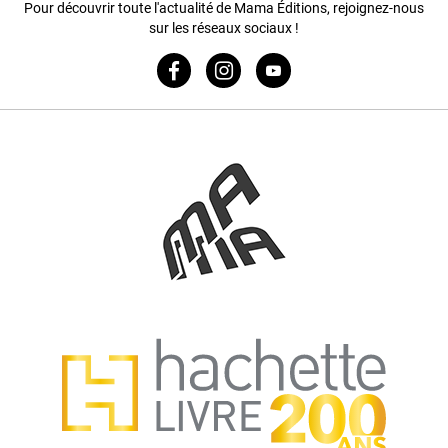
Pour découvrir toute l'actualité de Mama Éditions, rejoignez-nous
sur les réseaux sociaux !