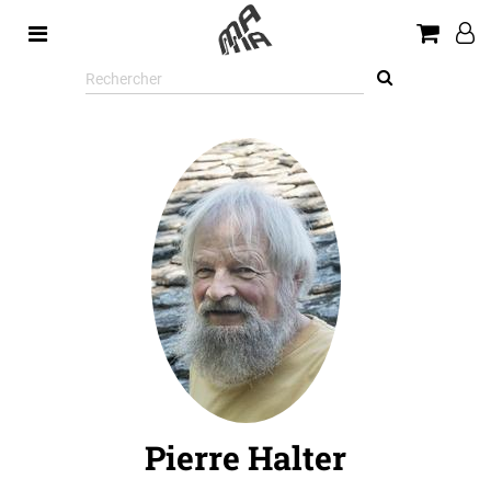
Rechercher
sur
le
site
Pierre Halter