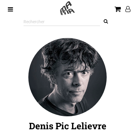
Rechercher
sur
le
site
Denis Pic Lelievre