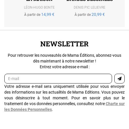
LÉON-HUGO BONTE
DENIS PIC LELIEVRE
14,99 €
20,99 €
À partir de
À partir de
NEWSLETTER
Pour retrouver les nouveautés de Mama Éditions, abonnez-vous
dès maintenant à notre newsletter !
Entrez votre adresse e-mail :
Votre adresse e-mail sera uniquement utilisée pour vous envoyer
des informations sur les actualités de Mama Editions. Vous pouvez
vous désinscrire à tout moment. Pour en savoir plus sur le
traitement de vos données personnelles, consultez notre
Charte sur
les Données Personnelles
.