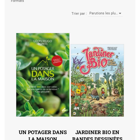
Formats
Parutions les plu…
Trier par :
UN POTAGER DANS
JARDINER BIO EN
LA MAISON
BANDES DESSINÉES