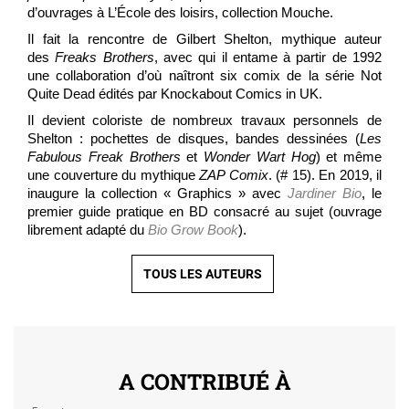
d’ouvrages à L’École des loisirs, collection Mouche.
Il fait la rencontre de Gilbert Shelton, mythique auteur
des
Freaks Brothers
, avec qui il entame à partir de 1992
une collaboration d’où naîtront six comix de la série Not
Quite Dead édités par Knockabout Comics in UK.
Il devient coloriste de nombreux travaux personnels de
Shelton : pochettes de disques, bandes dessinées (
Les
Fabulous Freak Brothers
et
Wonder Wart Hog
) et même
une couverture du mythique
ZAP Comix
. (# 15). En 2019, il
inaugure la collection « Graphics » avec
Jardiner Bio
, le
premier guide pratique en BD consacré au sujet (ouvrage
librement adapté du
Bio Grow Book
).
TOUS LES AUTEURS
A CONTRIBUÉ À