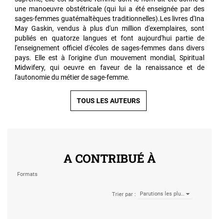
une manoeuvre obstétricale (qui lui a été enseignée par des
sages-femmes guatémaltèques traditionnelles).Les livres d'Ina
May Gaskin, vendus à plus d'un million d'exemplaires, sont
publiés en quatorze langues et font aujourd'hui partie de
l'enseignement officiel d'écoles de sages-femmes dans divers
pays. Elle est à l'origine d'un mouvement mondial, Spiritual
Midwifery, qui oeuvre en faveur de la renaissance et de
l'autonomie du métier de sage-femme.
TOUS LES AUTEURS
A CONTRIBUÉ À
Formats
Parutions les plu…
Trier par :