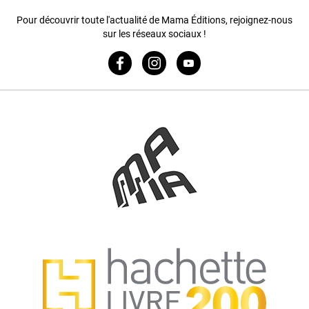
Pour découvrir toute l'actualité de Mama Éditions, rejoignez-nous
sur les réseaux sociaux !