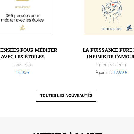
PENSÉES POUR MÉDITER
LA PUISSANCE PURE
AVEC LES ÉTOILES
INFINIE DE L'AMOU
LENA FAVRE
STEPHEN G. POST
10,95 €
17,99 €
À partir de
TOUTES LES NOUVEAUTÉS