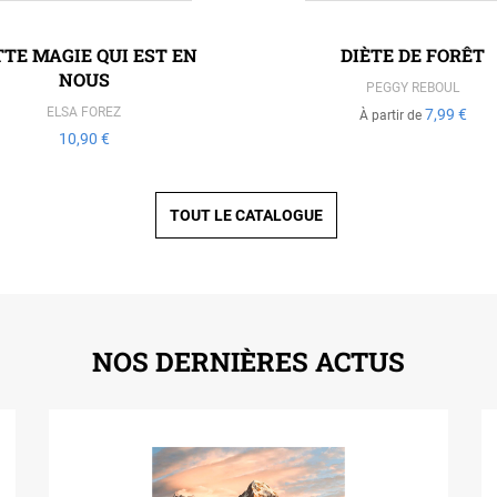
TTE MAGIE QUI EST EN
DIÈTE DE FORÊT
NOUS
PEGGY REBOUL
ELSA FOREZ
7,99 €
À partir de
10,90 €
TOUT LE CATALOGUE
NOS DERNIÈRES ACTUS