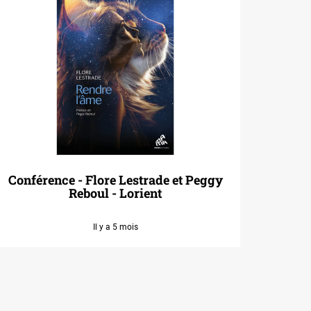
Conférence - Flore Lestrade et Peggy
Reboul - Lorient
Il y a 5 mois