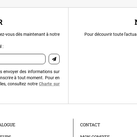
R
ez-vous dès maintenant à notre
Pour découvrir toute l'actua
 :
us envoyer des informations sur
inscrire à tout moment. Pour en
les, consultez notre
Charte sur
ALOGUE
CONTACT
EURS
MON COMPTE