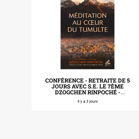
CONFÉRENCE - RETRAITE DE 5
JOURS AVEC S.E. LE 7ÈME
DZOGCHEN RINPOCHÉ -
LENZERHEIDE
Il y a 3 jours