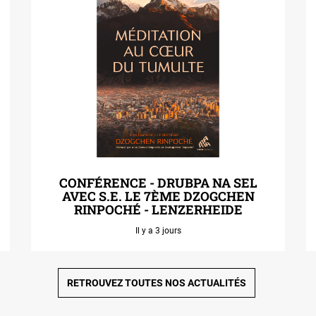
CONFÉRENCE - DRUBPA NA SEL
AVEC S.E. LE 7ÈME DZOGCHEN
RINPOCHÉ - LENZERHEIDE
Il y a 3 jours
RETROUVEZ TOUTES NOS ACTUALITÉS