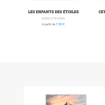
N GRAND
LES ENFANTS DES ÉTOILES
CE
AGNES STEVENIN
7,99 €
À partir de