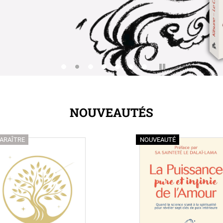
Pause
NOUVEAUTÉS
NOUVEAUTÉ
PARAÎTRE