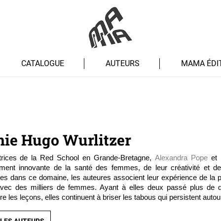
CATALOGUE
AUTEURS
MAMA ÉDI
nie Hugo Wurlitzer
trices de la Red School en Grande-Bretagne,
Alexandra Pope
et 
ement innovante de la santé des femmes, de leur créativité et de 
res dans ce domaine, les auteures associent leur expérience de la p
 avec des milliers de femmes. Ayant à elles deux passé plus de q
e les leçons, elles continuent à briser les tabous qui persistent autou