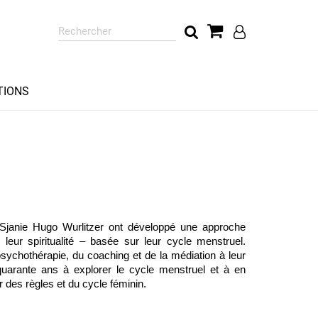
Rechercher
sur
le
site
TIONS
Sjanie Hugo Wurlitzer ont développé une approche
leur spiritualité – basée sur leur cycle menstruel.
sychothérapie, du coaching et de la médiation à leur
uarante ans à explorer le cycle menstruel et à en
r des règles et du cycle féminin.