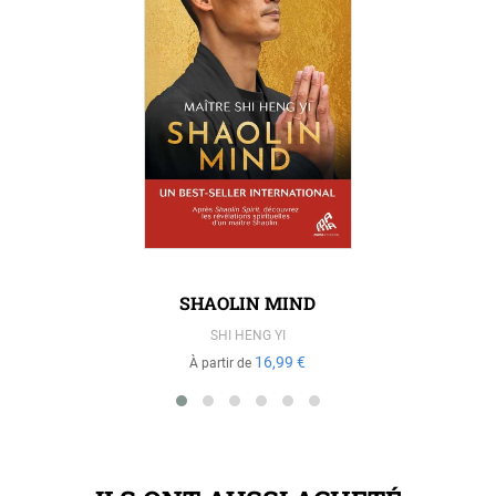
SHAOLIN MIND
SHI HENG YI
16,99 €
À partir de