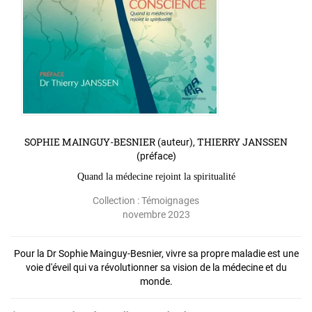
SOPHIE MAINGUY-BESNIER
THIERRY JANSSEN
(auteur),
(préface)
Quand la médecine rejoint la spiritualité
Collection :
Témoignages
novembre 2023
Pour la Dr Sophie Mainguy-Besnier, vivre sa propre maladie est une
voie d'éveil qui va révolutionner sa vision de la médecine et du
monde.