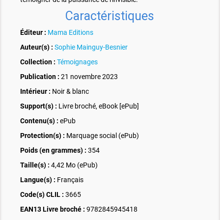
Caractéristiques
Éditeur :
Mama Editions
Auteur(s) :
Sophie Mainguy-Besnier
Collection :
Témoignages
Publication :
21 novembre 2023
Intérieur :
Noir & blanc
Support(s) :
Livre broché, eBook [ePub]
Contenu(s) :
ePub
Protection(s) :
Marquage social (ePub)
Poids (en grammes) :
354
Taille(s) :
4,42 Mo (ePub)
Langue(s) :
Français
Code(s) CLIL :
3665
EAN13 Livre broché :
9782845945418