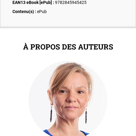
EAN13 eBook [ePub] :
9782845945425
Contenu(s) :
ePub
À PROPOS DES AUTEURS