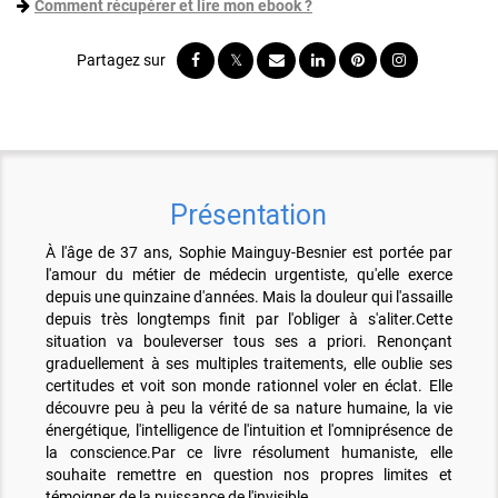
Comment récupérer et lire mon ebook ?
Présentation
À l'âge de 37 ans, Sophie Mainguy-Besnier est portée par
l'amour du métier de médecin urgentiste, qu'elle exerce
depuis une quinzaine d'années. Mais la douleur qui l'assaille
depuis très longtemps finit par l'obliger à s'aliter.Cette
situation va bouleverser tous ses a priori. Renonçant
graduellement à ses multiples traitements, elle oublie ses
certitudes et voit son monde rationnel voler en éclat. Elle
découvre peu à peu la vérité de sa nature humaine, la vie
énergétique, l'intelligence de l'intuition et l'omniprésence de
la conscience.Par ce livre résolument humaniste, elle
souhaite remettre en question nos propres limites et
témoigner de la puissance de l'invisible.