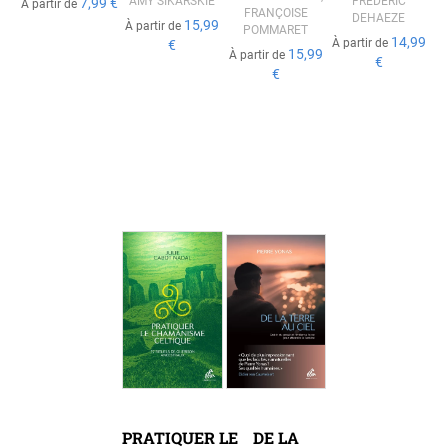
AMY SIKARSKIE
FRÉDÉRIC
7,99 €
À partir de
FRANÇOISE
DEHAEZE
15,99
À partir de
POMMARET
14,99
À partir de
€
15,99
À partir de
€
€
PRATIQUER LE
DE LA