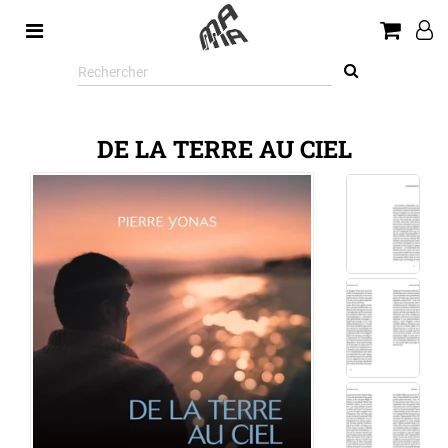
Rechercher
sur
le
site
DE LA TERRE AU CIEL