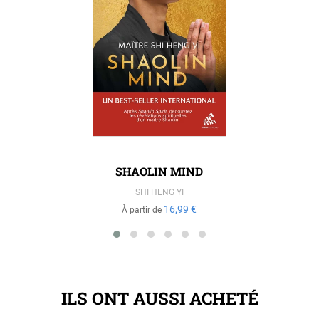
SHAOLIN MIND
SHI HENG YI
16,99 €
À partir de
ILS ONT AUSSI ACHETÉ