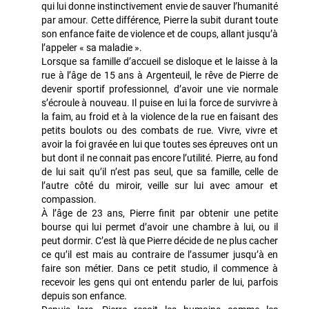
qui lui donne instinctivement envie de sauver l’humanité
par amour. Cette différence, Pierre la subit durant toute
son enfance faite de violence et de coups, allant jusqu’à
l’appeler « sa maladie ».
Lorsque sa famille d’accueil se disloque et le laisse à la
rue à l’âge de 15 ans à Argenteuil, le rêve de Pierre de
devenir sportif professionnel, d’avoir une vie normale
s’écroule à nouveau. Il puise en lui la force de survivre à
la faim, au froid et à la violence de la rue en faisant des
petits boulots ou des combats de rue. Vivre, vivre et
avoir la foi gravée en lui que toutes ses épreuves ont un
but dont il ne connait pas encore l’utilité. Pierre, au fond
de lui sait qu’il n’est pas seul, que sa famille, celle de
l’autre côté du miroir, veille sur lui avec amour et
compassion.
À l’âge de 23 ans, Pierre finit par obtenir une petite
bourse qui lui permet d’avoir une chambre à lui, ou il
peut dormir. C’est là que Pierre décide de ne plus cacher
ce qu’il est mais au contraire de l’assumer jusqu’à en
faire son métier. Dans ce petit studio, il commence à
recevoir les gens qui ont entendu parler de lui, parfois
depuis son enfance.