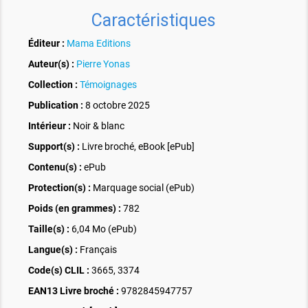
Caractéristiques
Éditeur :
Mama Editions
Auteur(s) :
Pierre Yonas
Collection :
Témoignages
Publication :
8 octobre 2025
Intérieur :
Noir & blanc
Support(s) :
Livre broché, eBook [ePub]
Contenu(s) :
ePub
Protection(s) :
Marquage social (ePub)
Poids (en grammes) :
782
Taille(s) :
6,04 Mo (ePub)
Langue(s) :
Français
Code(s) CLIL :
3665, 3374
EAN13 Livre broché :
9782845947757