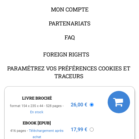
MON COMPTE
PARTENARIATS
FAQ
FOREIGN RIGHTS
PARAMÉTREZ VOS PRÉFÉRENCES COOKIES ET
TRACEURS
LIVRE BROCHÉ
26,00 €
format 154 x 235 x 44
528 pages
En stock
MENTIONS LÉGALES
EBOOK [EPUB]
CHARTE DES DONNÉES PERSONNELLES
17,99 €
416 pages
Téléchargement après
CONDITIONS GÉNÉRALES DE VENTE
achat