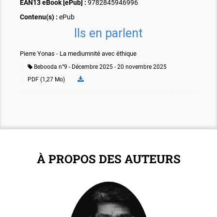
EAN13 eBook [ePub] :
9782845946996
Contenu(s) :
ePub
Ils en parlent
Pierre Yonas - La mediumnité avec éthique
Bebooda n°9 - Décembre 2025
20 novembre 2025
PDF (1,27 Mo)
À PROPOS DES AUTEURS