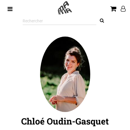
Rechercher
sur
le
site
Chloé Oudin-Gasquet