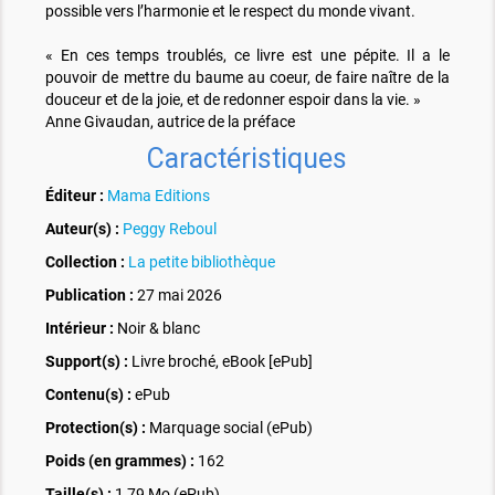
possible vers l’harmonie et le respect du monde vivant.
« En ces temps troublés, ce livre est une pépite. Il a le
pouvoir de mettre du baume au coeur, de faire naître de la
douceur et de la joie, et de redonner espoir dans la vie. »
Anne Givaudan, autrice de la préface
Caractéristiques
Éditeur :
Mama Editions
Auteur(s) :
Peggy Reboul
Collection :
La petite bibliothèque
Publication :
27 mai 2026
Intérieur :
Noir & blanc
Support(s) :
Livre broché, eBook [ePub]
Contenu(s) :
ePub
Protection(s) :
Marquage social (ePub)
Poids (en grammes) :
162
Taille(s) :
1,79 Mo (ePub)