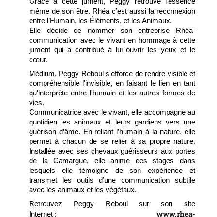
Grâce à cette jument, Peggy retrouve l’essence
même de son être. Rhéa c’est aussi la reconnexion
entre l’Humain, les Éléments, et les Animaux.
Elle décide de nommer son entreprise Rhéa-
communication avec le vivant en hommage à cette
jument qui a contribué à lui ouvrir les yeux et le
cœur.
Médium, Peggy Reboul s'efforce de rendre visible et
compréhensible l'invisible, en faisant le lien en tant
qu'interprète entre l'humain et les autres formes de
vies.
Communicatrice avec le vivant, elle accompagne au
quotidien les animaux et leurs gardiens vers une
guérison d’âme. En reliant l’humain à la nature, elle
permet à chacun de se relier à sa propre nature.
Installée avec ses chevaux guérisseurs aux portes
de la Camargue, elle anime des stages dans
lesquels elle témoigne de son expérience et
transmet les outils d’une communication subtile
avec les animaux et les végétaux.
Retrouvez Peggy Reboul sur son site
www.rhea-
Internet :