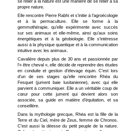
se relier à la nature est une manière de se relier à sa
propre nature.
Elle rencontre Pierre Rabhi et s’initie à l’agroécologie
et à la permaculture. Elle se forme à la
gemmothérapie, qu’elle expérimente avec succès
sur ses animaux et elle-même, ainsi qu’aux soins
énergétiques et à la géobiologie. Elle s’intéresse
aussi à la physique quantique et à la communication
intuitive avec les animaux.
Cavalière depuis plus de 30 ans et passionnée par
l’« être cheval », elle décide de reprendre des études
en conduite et gestion d’élevage équin. C’est lors
d’un de ses stages qu’elle rencontre Rhéa du
Fesquet (jument baie lusitanienne), avec qui elle
parvient à communiquer. Elle a un véritable coup de
cœur pour cette jument qui devient alors son
associée, sa guide en matière d’équitation, et sa
conseillère.
Dans la mythologie grecque, Rhéa est la fille de la
Terre et du Ciel, mère de Zeus, femme de Chronos.
C’est aussi la déesse du petit peuple de la nature.