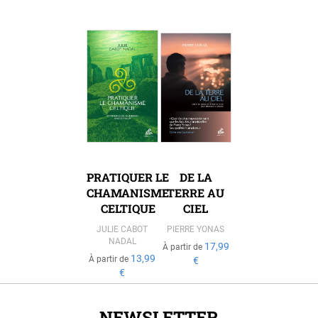
PRATIQUER LE
DE LA
CHAMANISME
TERRE AU
CELTIQUE
CIEL
JULIE CABOT
PIERRE YONAS
NADAL
17,99
À partir de
13,99
À partir de
€
€
NEWSLETTER