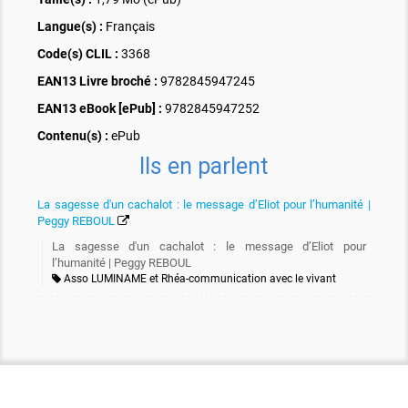
Langue(s) :
Français
Code(s) CLIL :
3368
EAN13 Livre broché :
9782845947245
EAN13 eBook [ePub] :
9782845947252
Contenu(s) :
ePub
Ils en parlent
La sagesse d'un cachalot : le message d’Eliot pour l’humanité |
Peggy REBOUL
La sagesse d'un cachalot : le message d’Eliot pour
l’humanité | Peggy REBOUL
Asso LUMINAME et Rhéa-communication avec le vivant