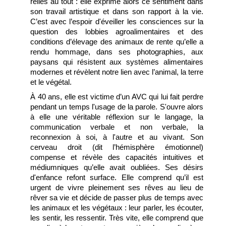
reliés au tout : elle exprime alors ce sentiment dans
son travail artistique et dans son rapport à la vie.
C’est avec l’espoir d'éveiller les consciences sur la
question des lobbies agroalimentaires et des
conditions d’élevage des animaux de rente qu’elle a
rendu hommage, dans ses photographies, aux
paysans qui résistent aux systèmes alimentaires
modernes et révèlent notre lien avec l’animal, la terre
et le végétal.
À 40 ans, elle est victime d’un AVC qui lui fait perdre
pendant un temps l'usage de la parole. S'ouvre alors
à elle une véritable réflexion sur le langage, la
communication verbale et non verbale, la
reconnexion à soi, à l'autre et au vivant. Son
cerveau droit (dit l’hémisphère émotionnel)
compense et révèle des capacités intuitives et
médiumniques qu’elle avait oubliées. Ses désirs
d'enfance refont surface. Elle comprend qu’il est
urgent de vivre pleinement ses rêves au lieu de
rêver sa vie et décide de passer plus de temps avec
les animaux et les végétaux : leur parler, les écouter,
les sentir, les ressentir. Très vite, elle comprend que