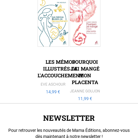
LES MÉMOS
POURQUOI
ILLUSTRÉS DE
J'AI MANGÉ
L'ACCOUCHEMENT
MON
PLACENTA
EVE ASCHOUR
JEANNE GOUJON
14,99 €
11,99 €
NEWSLETTER
Pour retrouver les nouveautés de Mama Éditions, abonnez-vous
dès maintenant à notre newsletter !