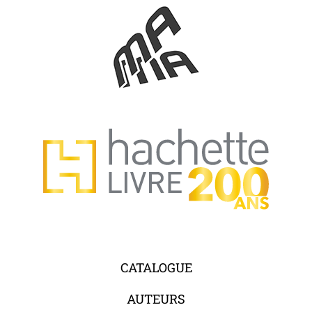
CATALOGUE
AUTEURS