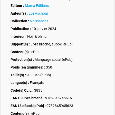
Éditeur :
Mama Editions
Auteur(s) :
Eve Aschour
Collection :
Naissances
Publication :
10 janvier 2024
Intérieur :
Noir & blanc
Support(s) :
Livre broché, eBook [ePub]
Contenu(s) :
ePub
Protection(s) :
Marquage social (ePub)
Poids (en grammes) :
350
Taille(s) :
9,88 Mo (ePub)
Langue(s) :
Français
Code(s) CLIL :
3835
EAN13 Livre broché :
9782845945616
EAN13 eBook [ePub] :
9782845945623
Contenu(s) :
ePub