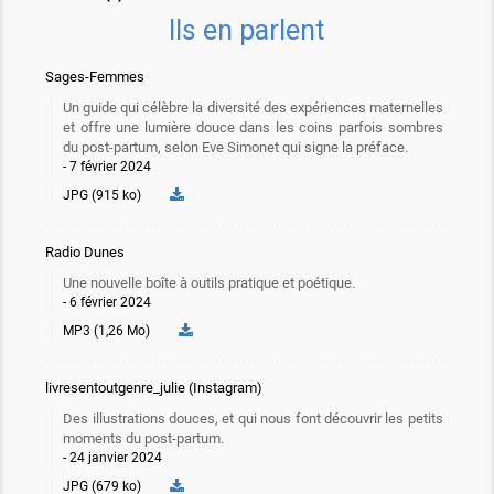
Ils en parlent
Sages-Femmes
Un guide qui célèbre la diversité des expériences maternelles
et offre une lumière douce dans les coins parfois sombres
du post-partum, selon Eve Simonet qui signe la préface.
7 février 2024
JPG (915 ko)
Radio Dunes
Une nouvelle boîte à outils pratique et poétique.
6 février 2024
MP3 (1,26 Mo)
livresentoutgenre_julie (Instagram)
Des illustrations douces, et qui nous font découvrir les petits
moments du post-partum.
24 janvier 2024
JPG (679 ko)