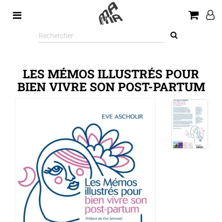
Rechercher
sur
le
site
LES MÉMOS ILLUSTRÉS POUR
BIEN VIVRE SON POST-PARTUM