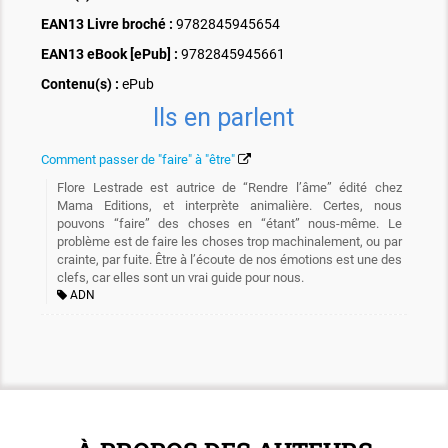
EAN13 Livre broché :
9782845945654
EAN13 eBook [ePub] :
9782845945661
Contenu(s) :
ePub
Ils en parlent
Comment passer de "faire" à "être"
Flore Lestrade est autrice de “Rendre l’âme” édité chez
Mama Editions, et interprète animalière. Certes, nous
pouvons “faire” des choses en “étant” nous-même. Le
problème est de faire les choses trop machinalement, ou par
crainte, par fuite. Être à l’écoute de nos émotions est une des
clefs, car elles sont un vrai guide pour nous.
ADN