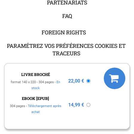
PARTENARIATS
FAQ
FOREIGN RIGHTS
PARAMÉTREZ VOS PRÉFÉRENCES COOKIES ET
TRACEURS
LIVRE BROCHÉ
22,00 €
format 140 x 220
304 pages
En
stock
MENTIONS LÉGALES
EBOOK [EPUB]
CHARTE DES DONNÉES PERSONNELLES
14,99 €
304 pages
Téléchargement après
CONDITIONS GÉNÉRALES DE VENTE
achat
CONDITIONS GÉNÉRALES D'UTILISATION
CHARTE DE RÉFÉRENCEMENT