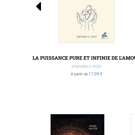
EUE
LA PUISSANCE PURE ET INFINIE DE L'AM
STEPHEN G. POST
17,99 €
À partir de