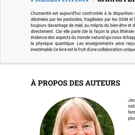
L'humanité est aujourd'hui confrontée à la disparition
décimées par les pesticides, fragilisées par les OGM et l
toujours davantage de miel, au mépris du bien-être et de
directement. Car elle parle (de la façon la plus littéra
évidence des aspects du monde naturel qui nous échappen
la physique quantique. Les enseignements ainsi reçus
inestimable.Ce livre est le fruit d'une collaboration uni
À PROPOS DES AUTEURS
Jac
nat
fem
plu