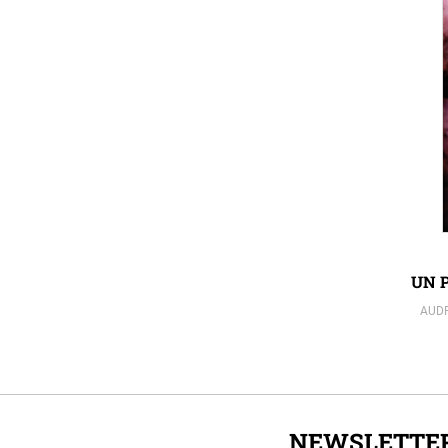
UN 
AUDR
NEWSLETTE