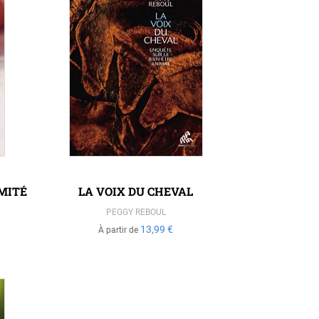
MITÉ
LA VOIX DU CHEVAL
PEGGY REBOUL
13,99 €
À partir de