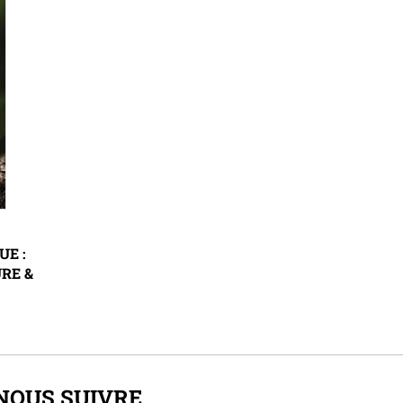
UE :
RE &
NOUS SUIVRE