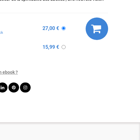
27,00 €
ck
15,99 €
n ebook ?