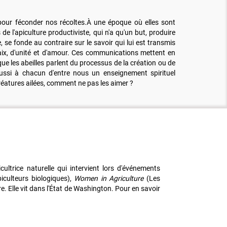
e pour féconder nos récoltes.À une époque où elles sont
de l'apiculture productiviste, qui n'a qu'un but, produire
 se fonde au contraire sur le savoir qui lui est transmis
e paix, d'unité et d'amour. Ces communications mettent en
e les abeilles parlent du processus de la création ou de
aussi à chacun d'entre nous un enseignement spirituel
 créatures ailées, comment ne pas les aimer ?
ultrice naturelle qui intervient lors d'événements
culteurs biologiques),
Women in Agriculture
(Les
e. Elle vit dans l'État de Washington. Pour en savoir