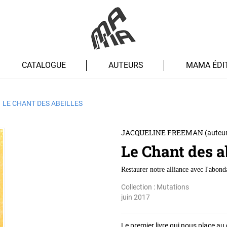
CATALOGUE
AUTEURS
MAMA ÉDI
LE CHANT DES ABEILLES
JACQUELINE FREEMAN
(auteur
Le Chant des a
Restaurer notre alliance avec l'abon
Collection :
Mutations
juin 2017
Le premier livre qui nous place au c