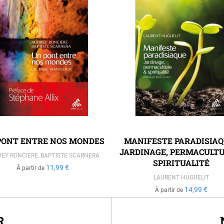
PONT ENTRE NOS MONDES
MANIFESTE PARADISIAQ
JARDINAGE, PERMACULTU
EY RONCIÈRE
,
BAPTISTE SCARNERA
SPIRITUALITÉ
11,99 €
À partir de
LAURENT HUGUELIT
14,99 €
À partir de
R