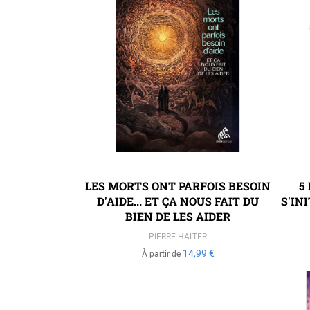
LES MORTS ONT PARFOIS BESOIN
5
D'AIDE... ET ÇA NOUS FAIT DU
S'IN
BIEN DE LES AIDER
PIERRE HALTER
14,99 €
À partir de