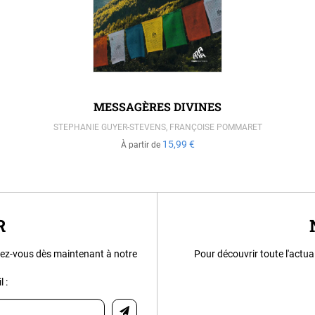
MESSAGÈRES DIVINES
STEPHANIE GUYER-STEVENS
,
FRANÇOISE POMMARET
15,99 €
À partir de
R
ez-vous dès maintenant à notre
Pour découvrir toute l'actua
 :