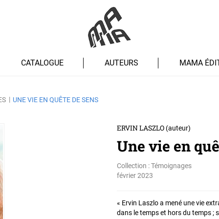
CATALOGUE
AUTEURS
MAMA ÉDI
ES
UNE VIE EN QUÊTE DE SENS
ERVIN LASZLO
(auteur)
Une vie en quê
Collection :
Témoignages
février 2023
« Ervin Laszlo a mené une vie extra
dans le temps et hors du temps ; 