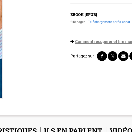
EBOOK [EPUB]
240 pages
Téléchargement après achat
Comment récupérer et lire mo
ISTIQUES
ILS EN PARLENT
VIDÉ