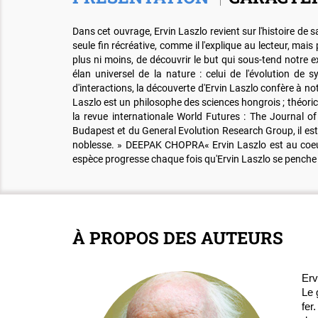
Dans cet ouvrage, Ervin Laszlo revient sur l'histoire de
seule fin récréative, comme il l'explique au lecteur, mai
plus ni moins, de découvrir le but qui sous-tend notre ex
élan universel de la nature : celui de l'évolution de
d'interactions, la découverte d'Ervin Laszlo confère à no
Laszlo est un philosophe des sciences hongrois ; théorici
la revue internationale World Futures : The Journal of
Budapest et du General Evolution Research Group, il est 
noblesse. » DEEPAK CHOPRA« Ervin Laszlo est au coeur 
espèce progresse chaque fois qu'Ervin Laszlo se pen
À PROPOS DES AUTEURS
Erv
Le 
fer