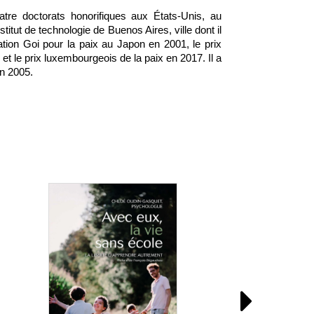
uatre doctorats honorifiques aux États-Unis, au
titut de technologie de Buenos Aires, ville dont il
dation Goi pour la paix au Japon en 2001, le prix
et le prix luxembourgeois de la paix en 2017. Il a
en 2005.