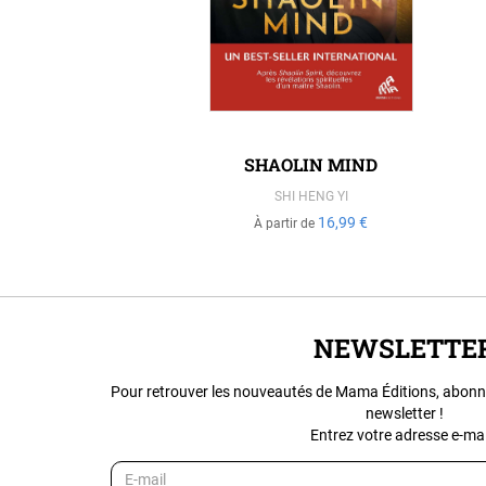
MIE
SHAOLIN MIND
SHI HENG YI
16,99 €
À partir de
NEWSLETTE
Pour retrouver les nouveautés de Mama Éditions, abonn
newsletter !
Entrez votre adresse e-mail