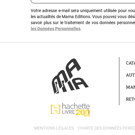
Votre adresse e-mail sera uniquement utilisée pour vo
les actualités de Mama Editions. Vous pouvez vous dés
savoir plus sur le traitement de vos données personnel
les Données Personnelles
.
CAT
AUT
MAM
RET
MENTIONS LÉGALES
CHARTE DES DONNÉES PERS