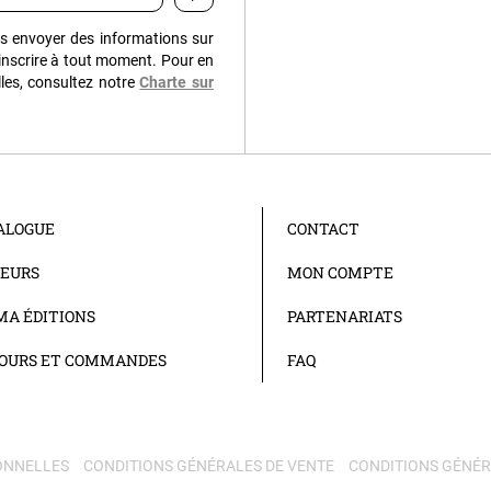
us envoyer des informations sur
inscrire à tout moment. Pour en
les, consultez notre
Charte sur
ALOGUE
CONTACT
EURS
MON COMPTE
A ÉDITIONS
PARTENARIATS
OURS ET COMMANDES
FAQ
ONNELLES
CONDITIONS GÉNÉRALES DE VENTE
CONDITIONS GÉNÉRA