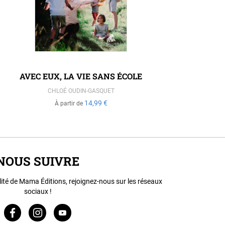
AVEC EUX, LA VIE SANS ÉCOLE
LE RÉV
CHLOÉ OUDIN-GASQUET
14,99 €
À partir de
NOUS SUIVRE
lité de Mama Éditions, rejoignez-nous sur les réseaux
sociaux !