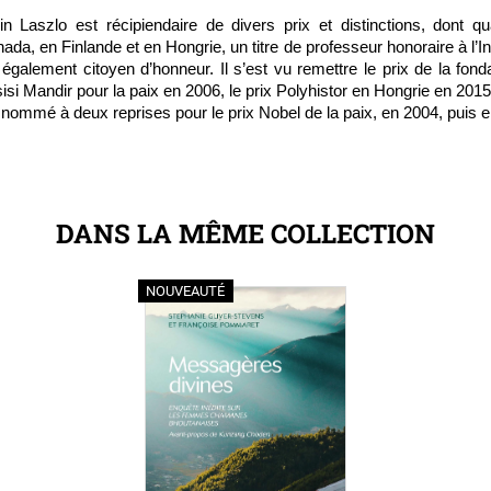
in Laszlo est récipiendaire de divers prix et distinctions, dont q
ada, en Finlande et en Hongrie, un titre de professeur honoraire à l’Ins
 également citoyen d’honneur. Il s’est vu remettre le prix de la fon
isi Mandir pour la paix en 2006, le prix Polyhistor en Hongrie en 2015 
 nommé à deux reprises pour le prix Nobel de la paix, en 2004, puis 
DANS LA MÊME COLLECTION
NOUVEAUTÉ