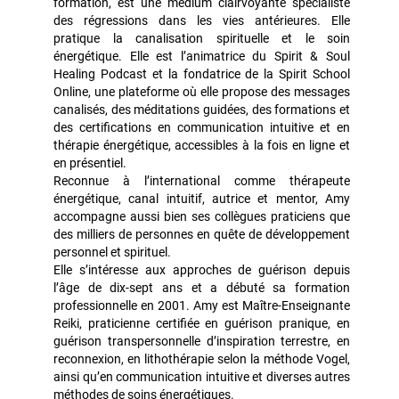
formation, est une médium clairvoyante spécialiste
des régressions dans les vies antérieures. Elle
pratique la canalisation spirituelle et le soin
énergétique. Elle est l’animatrice du Spirit & Soul
Healing Podcast et la fondatrice de la Spirit School
Online, une plateforme où elle propose des messages
canalisés, des méditations guidées, des formations et
des certifications en communication intuitive et en
thérapie énergétique, accessibles à la fois en ligne et
en présentiel.
Reconnue à l’international comme thérapeute
énergétique, canal intuitif, autrice et mentor, Amy
accompagne aussi bien ses collègues praticiens que
des milliers de personnes en quête de développement
personnel et spirituel.
Elle s’intéresse aux approches de guérison depuis
l’âge de dix-sept ans et a débuté sa formation
professionnelle en 2001. Amy est Maître-Enseignante
Reiki, praticienne certifiée en guérison pranique, en
guérison transpersonnelle d’inspiration terrestre, en
reconnexion, en lithothérapie selon la méthode Vogel,
ainsi qu’en communication intuitive et diverses autres
méthodes de soins énergétiques.