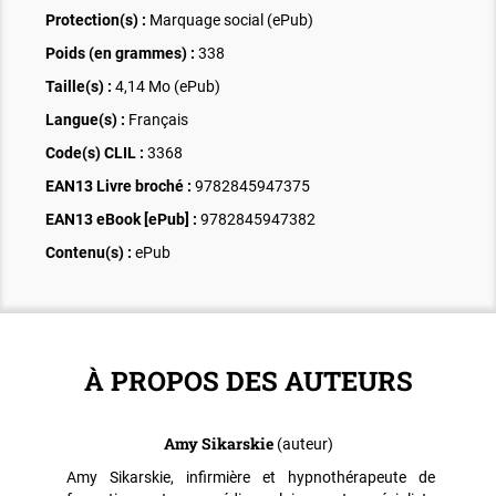
Protection(s) :
Marquage social (ePub)
Poids (en grammes) :
338
Taille(s) :
4,14 Mo (ePub)
Langue(s) :
Français
Code(s) CLIL :
3368
EAN13 Livre broché :
9782845947375
EAN13 eBook [ePub] :
9782845947382
Contenu(s) :
ePub
À PROPOS DES AUTEURS
Amy Sikarskie
(auteur)
Amy Sikarskie, infirmière et hypnothérapeute de