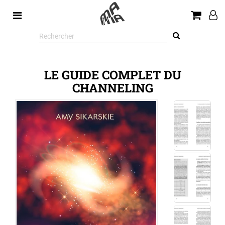
Rechercher
sur
le
site
LE GUIDE COMPLET DU
CHANNELING