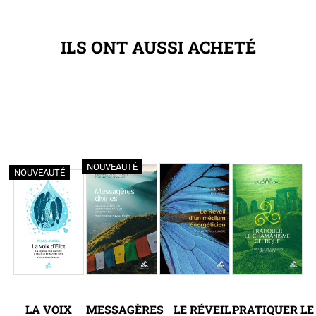
ILS ONT AUSSI ACHETÉ
NOUVEAUTÉ
NOUVEAUTÉ
LA VOIX
MESSAGÈRES
LE RÉVEIL
PRATIQUER LE