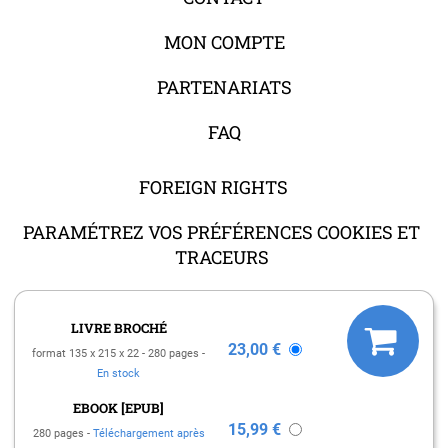
MON COMPTE
PARTENARIATS
FAQ
FOREIGN RIGHTS
PARAMÉTREZ VOS PRÉFÉRENCES COOKIES ET
TRACEURS
LIVRE BROCHÉ
23,00 €
format 135 x 215 x 22
280 pages
En stock
MENTIONS LÉGALES
EBOOK [EPUB]
CHARTE DES DONNÉES PERSONNELLES
15,99 €
280 pages
Téléchargement après
CONDITIONS GÉNÉRALES DE VENTE