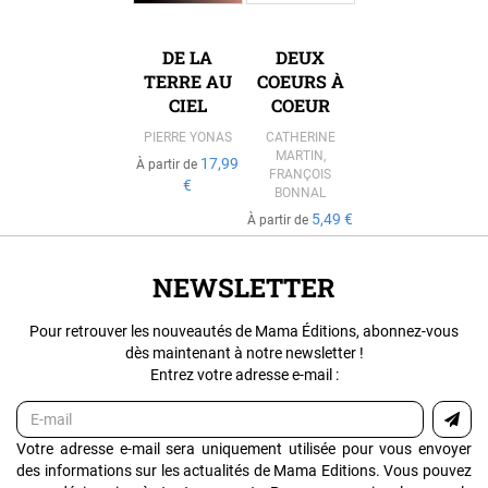
DE LA
DEUX
TERRE AU
COEURS À
CIEL
COEUR
PIERRE YONAS
CATHERINE
MARTIN
,
17,99
À partir de
FRANÇOIS
€
BONNAL
5,49 €
À partir de
NEWSLETTER
Pour retrouver les nouveautés de Mama Éditions, abonnez-vous
dès maintenant à notre newsletter !
Entrez votre adresse e-mail :
Votre adresse e-mail sera uniquement utilisée pour vous envoyer
des informations sur les actualités de Mama Editions. Vous pouvez