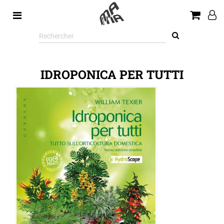
Rechercher
sur
le
site
IDROPONICA PER TUTTI