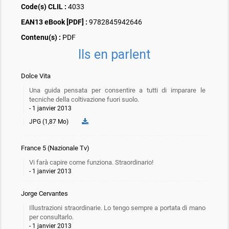
Code(s) CLIL :
4033
EAN13 eBook [PDF] :
9782845942646
Contenu(s) :
PDF
Ils en parlent
Dolce Vita
Una guida pensata per consentire a tutti di imparare le
tecniche della coltivazione fuori suolo.
1 janvier 2013
JPG (1,87 Mo)
France 5 (Nazionale Tv)
Vi farà capire come funziona. Straordinario!
1 janvier 2013
Jorge Cervantes
Illustrazioni straordinarie. Lo tengo sempre a portata di mano
per consultarlo.
1 janvier 2013