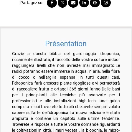
Présentation
Grazie a questa bibbia del giardinaggio idroponico,
riccamente illustrata, il raccolto delle vostre colture indoor
raggiungerà livelli che non avreste mai immaginato.Le
radici potranno essere immerse in acqua, in aria, nella fibra
di cocco o nell'argilla espansa: in tutti questi casi,
l'idroponica farà crescere piante rigogliose e vi permetterà
di raccogliere frutta e ortaggi 365 giorni l'anno.Dalle basi
per i principianti alle tecniche più avanzate per i
professionisti e alle installazioni high-tech, una guida
completa in cui troverete tutto ciò che avete sempre voluto
sapere sull'arte dell'idroponica.La nuova edizione è stata
ampliata e contiene un capitolo sulle ultime tendenze.
Troverete le risposte a tutte le vostre domande riguardanti
le coltivazioni in città, i muri vegetali, la bioponia, le micro-