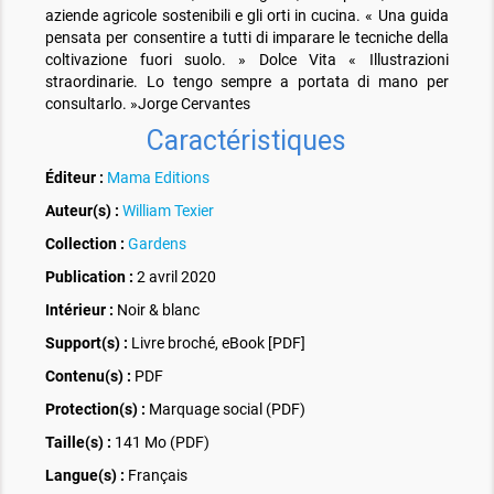
aziende agricole sostenibili e gli orti in cucina. « Una guida
pensata per consentire a tutti di imparare le tecniche della
coltivazione fuori suolo. » Dolce Vita « Illustrazioni
straordinarie. Lo tengo sempre a portata di mano per
consultarlo. »Jorge Cervantes
Caractéristiques
Éditeur :
Mama Editions
Auteur(s) :
William Texier
Collection :
Gardens
Publication :
2 avril 2020
Intérieur :
Noir & blanc
Support(s) :
Livre broché, eBook [PDF]
Contenu(s) :
PDF
Protection(s) :
Marquage social (PDF)
Taille(s) :
141 Mo (PDF)
Langue(s) :
Français