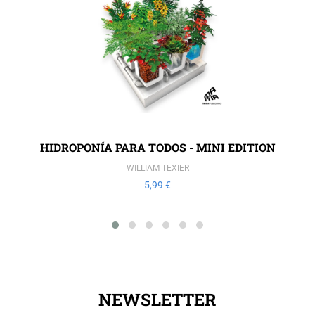
HIDROPONÍA PARA TODOS - MINI EDITION
WILLIAM TEXIER
5,99 €
NEWSLETTER