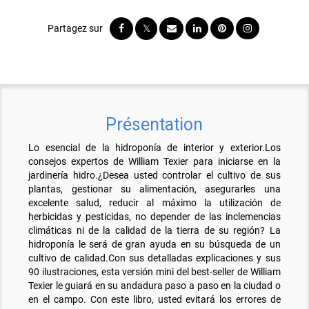
Présentation
Lo esencial de la hidroponía de interior y exterior.Los
consejos expertos de William Texier para iniciarse en la
jardinería hidro.¿Desea usted controlar el cultivo de sus
plantas, gestionar su alimentación, asegurarles una
excelente salud, reducir al máximo la utilización de
herbicidas y pesticidas, no depender de las inclemencias
climáticas ni de la calidad de la tierra de su región? La
hidroponía le será de gran ayuda en su búsqueda de un
cultivo de calidad.Con sus detalladas explicaciones y sus
90 ilustraciones, esta versión mini del best-seller de William
Texier le guiará en su andadura paso a paso en la ciudad o
en el campo. Con este libro, usted evitará los errores de