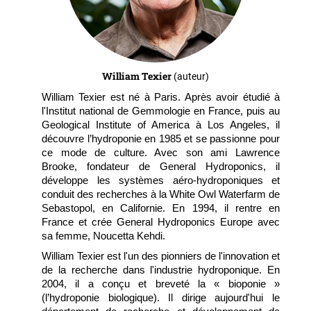
William Texier
(auteur)
William Texier est né à Paris. Après avoir étudié à
l'Institut national de Gemmologie en France, puis au
Geological Institute of America à Los Angeles, il
découvre l’hydroponie en 1985 et se passionne pour
ce mode de culture. Avec son ami Lawrence
Brooke, fondateur de General Hydroponics, il
développe les systèmes aéro-hydroponiques et
conduit des recherches à la White Owl Waterfarm de
Sebastopol, en Californie. En 1994, il rentre en
France et crée General Hydroponics Europe avec
sa femme, Noucetta Kehdi.
William Texier est l'un des pionniers de l'innovation et
de la recherche dans l'industrie hydroponique. En
2004, il a conçu et breveté la « bioponie »
(l’hydroponie biologique). Il dirige aujourd'hui le