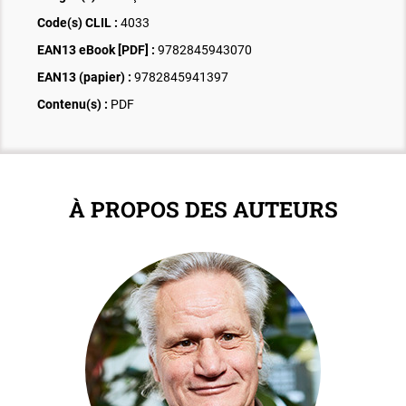
Code(s) CLIL :
4033
EAN13 eBook [PDF] :
9782845943070
EAN13 (papier) :
9782845941397
Contenu(s) :
PDF
À PROPOS DES AUTEURS