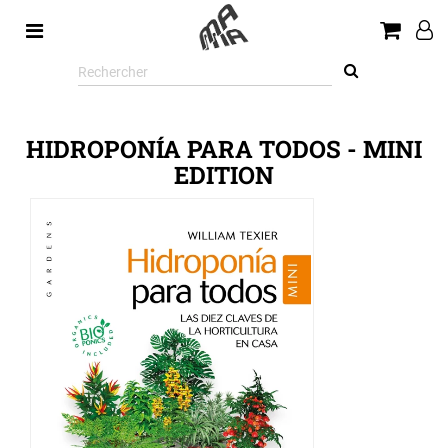
Rechercher
sur
le
site
HIDROPONÍA PARA TODOS - MINI
EDITION