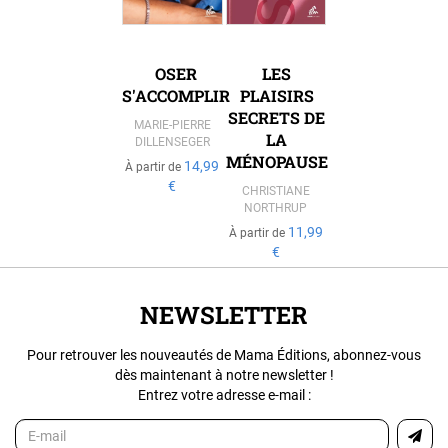
OSER
LES
S'ACCOMPLIR
PLAISIRS
SECRETS DE
MARIE-PIERRE
LA
DILLENSEGER
MÉNOPAUSE
14,99
À partir de
€
CHRISTIANE
NORTHRUP
11,99
À partir de
€
NEWSLETTER
Pour retrouver les nouveautés de Mama Éditions, abonnez-vous
dès maintenant à notre newsletter !
Entrez votre adresse e-mail :