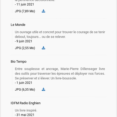
11 juin 2021
JPG (7,89 Mo)
Le Monde
Un ouvrage utile et concret pour trouver le courage de se tenir
debout, toujours... ou de se relever.
9 juin 2021
JPG (2,55 Mo)
Bio Tempo
Entre souplesse et ancrage, Marie-Pierre Dillenseger livre
des outils pour traverser les épreuves et déployer nos forces.
Se préserver et s’élever. Un livre-boussole.
1 juin 2021
JPG (6,35 Mo)
IDFM Radio Enghien
Un livre inspiré.
31 mai 2021