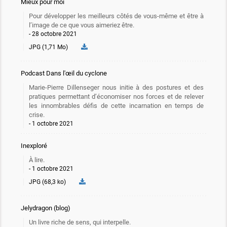
Mieux pour moi
Pour développer les meilleurs côtés de vous-même et être à
l’image de ce que vous aimeriez être.
28 octobre 2021
JPG (1,71 Mo)
Podcast Dans l'œil du cyclone
Marie-Pierre Dillenseger nous initie à des postures et des
pratiques permettant d’économiser nos forces et de relever
les innombrables défis de cette incarnation en temps de
crise.
1 octobre 2021
Inexploré
À lire.
1 octobre 2021
JPG (68,3 ko)
Jelydragon (blog)
Un livre riche de sens, qui interpelle.