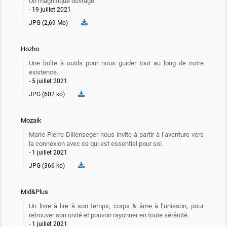
Un magnifique ouvrage.
19 juillet 2021
JPG (2,69 Mo)
Hozho
Une boîte à outils pour nous guider tout au long de notre
existence.
5 juillet 2021
JPG (602 ko)
Mozaik
Marie-Pierre Dillenseger nous invite à partir à l’aventure vers
la connexion avec ce qui est essentiel pour soi.
1 juillet 2021
JPG (366 ko)
Mid&Plus
Un livre à lire à son temps, corps & âme à l’unisson, pour
retrouver son unité et pouvoir rayonner en toute sérénité.
1 juillet 2021