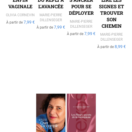
VAGINALE
L'AVANCÉE
POUR SE
SIGNES ET
DÉPLOYER
TROUVER
OLIVIA CORNEVIN
MARIE-PIERRE
SON
DILLENSEGER
MARIE-PIERRE
7,99 €
À partir de
CHEMIN
DILLENSEGER
7,99 €
À partir de
7,99 €
À partir de
MARIE-PIERRE
DILLENSEGER
8,99 €
À partir de