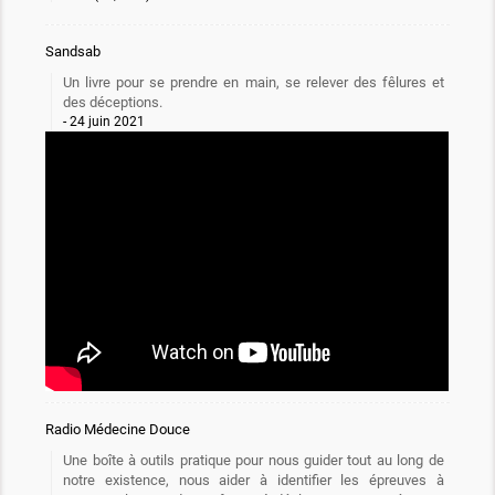
Sandsab
Un livre pour se prendre en main, se relever des fêlures et
des déceptions.
24 juin 2021
Radio Médecine Douce
Une boîte à outils pratique pour nous guider tout au long de
notre existence, nous aider à identifier les épreuves à