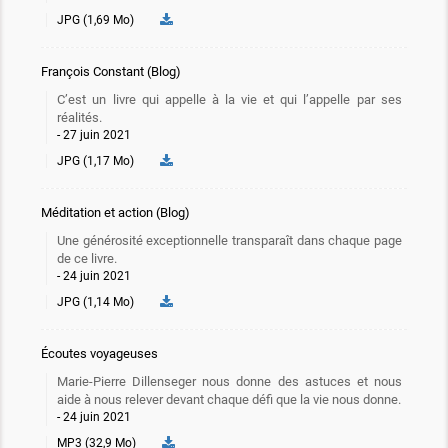
JPG (1,69 Mo)
François Constant (Blog)
C’est un livre qui appelle à la vie et qui l’appelle par ses
réalités.
27 juin 2021
JPG (1,17 Mo)
Méditation et action (Blog)
Une générosité exceptionnelle transparaît dans chaque page
de ce livre.
24 juin 2021
JPG (1,14 Mo)
Écoutes voyageuses
Marie-Pierre Dillenseger nous donne des astuces et nous
aide à nous relever devant chaque défi que la vie nous donne.
24 juin 2021
MP3 (32,9 Mo)