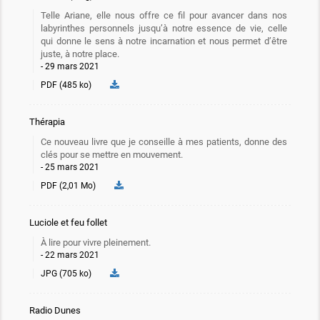
Telle Ariane, elle nous offre ce fil pour avancer dans nos
labyrinthes personnels jusqu’à notre essence de vie, celle
qui donne le sens à notre incarnation et nous permet d’être
juste, à notre place.
29 mars 2021
PDF (485 ko)
Thérapia
Ce nouveau livre que je conseille à mes patients, donne des
clés pour se mettre en mouvement.
25 mars 2021
PDF (2,01 Mo)
Luciole et feu follet
À lire pour vivre pleinement.
22 mars 2021
JPG (705 ko)
Radio Dunes