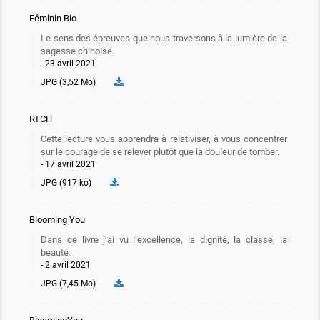
Féminin Bio
Le sens des épreuves que nous traversons à la lumière de la
sagesse chinoise.
23 avril 2021
JPG (3,52 Mo)
RTCH
Cette lecture vous apprendra à relativiser, à vous concentrer
sur le courage de se relever plutôt que la douleur de tomber.
17 avril 2021
JPG (917 ko)
Blooming You
Dans ce livre j’ai vu l’excellence, la dignité, la classe, la
beauté.
2 avril 2021
JPG (7,45 Mo)