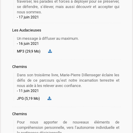
traverser, les parades et forces à déployer pour se préserver,
se défendre, s’élever, mais aussi découvrir et accepter qui
nous sommes.
17 juin 2021
Les Audacieuses
Un message à diffuser au maximum.
16 juin 2021
MP3 (29,9 Mo)
Chemins
Dans son troisième livre, Marie-Pierre Dillenseger éclaire les
défis de ce parcours qu’est notre incarnation terrestre et
nous aide à les relever avec confiance.
11 juin 2021
JPG (5,19 Mo)
Chemins
Pour nous apporter de nouveaux éléments de
compréhension personnelle, vers l’autonomie individuelle et
la pertinence décisionnelle.