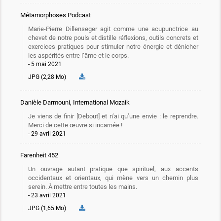
Métamorphoses Podcast
Marie-Pierre Dillenseger agit comme une acupunctrice au
chevet de notre pouls et distille réflexions, outils concrets et
exercices pratiques pour stimuler notre énergie et dénicher
les aspérités entre l’âme et le corps.
5 mai 2021
JPG (2,28 Mo)
Danièle Darmouni, International Mozaik
Je viens de finir [Debout] et n’ai qu’une envie : le reprendre.
Merci de cette œuvre si incarnée !
29 avril 2021
Farenheit 452
Un ouvrage autant pratique que spirituel, aux accents
occidentaux et orientaux, qui mène vers un chemin plus
serein. À mettre entre toutes les mains.
23 avril 2021
JPG (1,65 Mo)