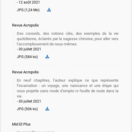
12 août 2021
JPG (1,24 Mo)
Revue Acropolis
Des conseils, des notions clés, des exemples de la vie
quotidienne, éclairés par la sagesse chinoise, pour aller vers
l’accomplissement de nous-mêmes.
30 juillet 2021
JPG (584 ko)
Revue Acropolis
En neuf chapitres, l’auteur explique ce que représente
l’incarnation : un voyage, une naissance et une étape qui
nous projette sans mode d’emploi ni feuille de route dans la
vie.
30 juillet 2021
JPG (506 ko)
Mid Et Plus