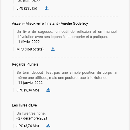
30 mars 2022
JPG (235 ko)
AirZen - Mieux vivre l’instant - Aurélie Godefroy
Un livre de sagesse, un outil de réflexion et un manuel
d’évolution avec ses leçons à s’approprier et à pratiquer.
1 février 2022
MP3 (468 octets)
Regards Pluriels
Se tenir debout n’est pas une simple position du corps ni
même une attitude, mais une posture face à l’existence.
11 janvier 2022
JPG (9,34 Mo)
Les livres d'Eve
Un livre très riche.
27 décembre 2021
JPG (3,74 Mo)