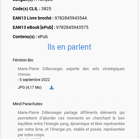
Code(s) CLIL :
3825
EAN13 Livre broché :
9782845943544
EAN13 eBook [ePub] :
9782845943575
Contenu(s) :
ePub
Ils en parlent
Féminin Bio
Marie-Pierre Dillenseger, experte des arts stratégiques
chinois.
5 septembre 2022
JPG (4,17 Mo)
Mind Parachutes
Marie-Pierre Dillenseger partage différents éléments qui
permettent d’aborder ces moments en cherchant le bon
équilibre entre l’énergie yang, dynamique et libre représentée
par notre âme, et l’énergie yin, stable et posée, représentée
par notre corps.