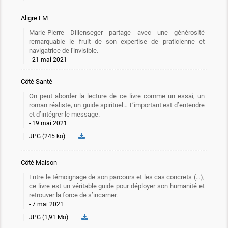
Aligre FM
Marie-Pierre Dillenseger partage avec une générosité
remarquable le fruit de son expertise de praticienne et
navigatrice de l'invisible.
21 mai 2021
Côté Santé
On peut aborder la lecture de ce livre comme un essai, un
roman réaliste, un guide spirituel… L’important est d’entendre
et d’intégrer le message.
19 mai 2021
JPG (245 ko)
Côté Maison
Entre le témoignage de son parcours et les cas concrets (…),
ce livre est un véritable guide pour déployer son humanité et
retrouver la force de s’incarner.
7 mai 2021
JPG (1,91 Mo)