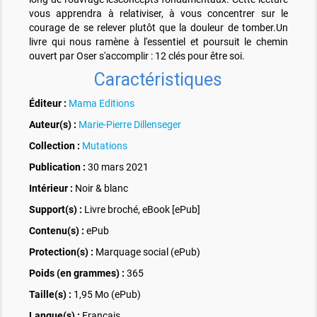
vous apprendra à relativiser, à vous concentrer sur le
courage de se relever plutôt que la douleur de tomber.Un
livre qui nous ramène à l'essentiel et poursuit le chemin
ouvert par Oser s'accomplir : 12 clés pour être soi.
Caractéristiques
Éditeur :
Mama Editions
Auteur(s) :
Marie-Pierre Dillenseger
Collection :
Mutations
Publication :
30 mars 2021
Intérieur :
Noir & blanc
Support(s) :
Livre broché, eBook [ePub]
Contenu(s) :
ePub
Protection(s) :
Marquage social (ePub)
Poids (en grammes) :
365
Taille(s) :
1,95 Mo (ePub)
Langue(s) :
Français