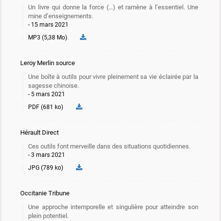
Un livre qui donne la force (…) et ramène à l’essentiel. Une
mine d’enseignements.
15 mars 2021
MP3 (5,38 Mo)
Leroy Merlin source
Une boîte à outils pour vivre pleinement sa vie éclairée par la
sagesse chinoise.
5 mars 2021
PDF (681 ko)
Hérault Direct
Ces outils font merveille dans des situations quotidiennes.
3 mars 2021
JPG (789 ko)
Occitanie Tribune
Une approche intemporelle et singulière pour atteindre son
plein potentiel.