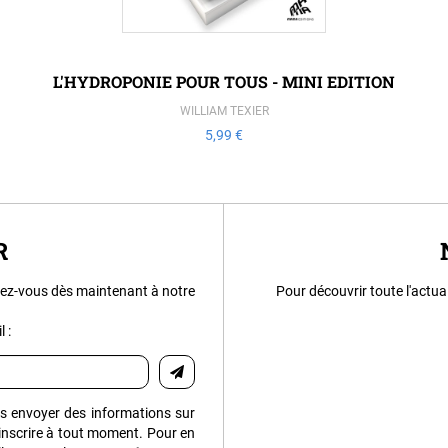
L'HYDROPONIE POUR TOUS - MINI EDITION
WILLIAM TEXIER
5,99 €
R
ez-vous dès maintenant à notre
Pour découvrir toute l'actua
 :
us envoyer des informations sur
inscrire à tout moment. Pour en