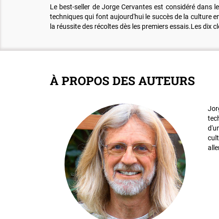
Le best-seller de Jorge Cervantes est considéré dans le
techniques qui font aujourd'hui le succès de la culture e
la réussite des récoltes dès les premiers essais.Les dix c
À PROPOS DES AUTEURS
Jor
tec
d'u
cul
all