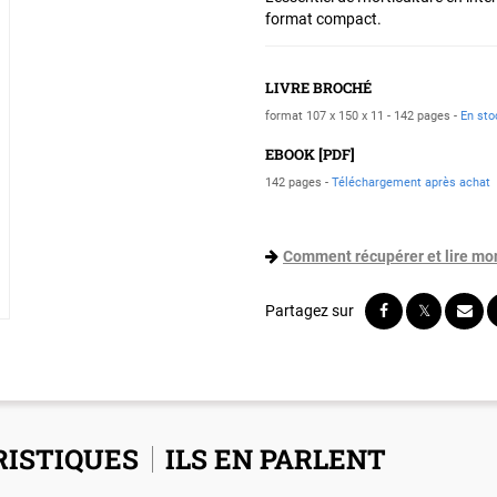
format compact.
LIVRE BROCHÉ
format 107 x 150 x 11
142 pages
En sto
EBOOK [PDF]
142 pages
Téléchargement après achat
Comment récupérer et lire mo
ISTIQUES
ILS EN PARLENT