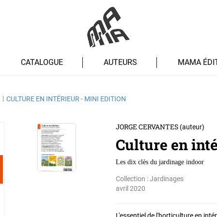
CATALOGUE
AUTEURS
MAMA ÉDI
CULTURE EN INTÉRIEUR - MINI EDITION
JORGE CERVANTES
(auteur)
Culture en int
Les dix clès du jardinage indoor
Collection :
Jardinages
avril 2020
L'essentiel de l'horticulture en int