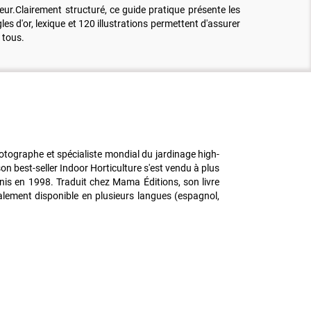
eur.Clairement structuré, ce guide pratique présente les
es d'or, lexique et 120 illustrations permettent d'assurer
 tous.
otographe et spécialiste mondial du jardinage high-
on best-seller Indoor Horticulture s'est vendu à plus
Unis en 1998. Traduit chez Mama Éditions, son livre
également disponible en plusieurs langues (espagnol,