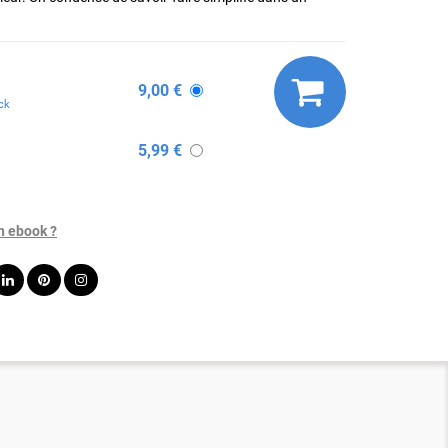
9,00 €
ck
5,99 €
n ebook ?