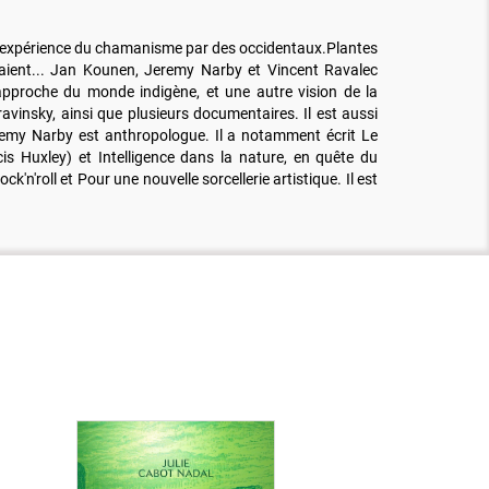
et l'expérience du chamanisme par des occidentaux.Plantes
ssaient... Jan Kounen, Jeremy Narby et Vincent Ravalec
 approche du monde indigène, et une autre vision de la
avinsky, ainsi que plusieurs documentaires. Il est aussi
eremy Narby est anthropologue. Il a notamment écrit Le
is Huxley) et Intelligence dans la nature, en quête du
k'n'roll et Pour une nouvelle sorcellerie artistique. Il est