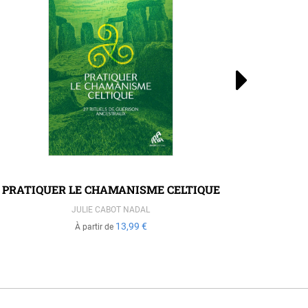
PRATIQUER LE CHAMANISME CELTIQUE
AMOUR, F
E
JULIE CABOT NADAL
13,99 €
À partir de