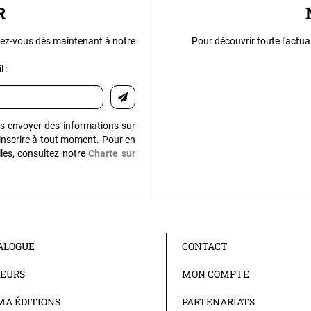
R
ez-vous dès maintenant à notre
Pour découvrir toute l'actua
 :
us envoyer des informations sur
inscrire à tout moment. Pour en
les, consultez notre
Charte sur
ALOGUE
CONTACT
EURS
MON COMPTE
A ÉDITIONS
PARTENARIATS