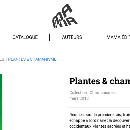
CATALOGUE
AUTEURS
MAMA ÉDI
ES
PLANTES & CHAMANISME
Plantes & ch
Collection :
Chamanismes
mars 2012
Réunies pour la première fois, tro
échappe à l'ordinaire : la découve
occidentaux.Plantes sacrées et hal