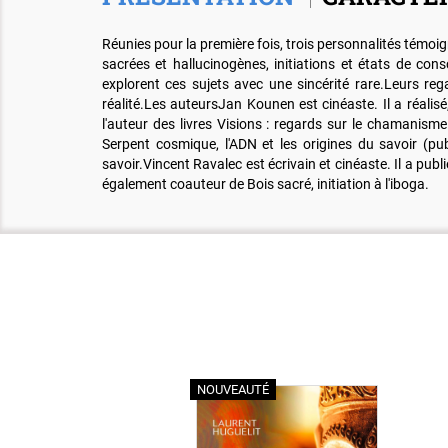
Réunies pour la première fois, trois personnalités témoi
sacrées et hallucinogènes, initiations et états de co
explorent ces sujets avec une sincérité rare.Leurs re
réalité.Les auteursJan Kounen est cinéaste. Il a réalis
l'auteur des livres Visions : regards sur le chamanis
Serpent cosmique, l'ADN et les origines du savoir (pu
savoir.Vincent Ravalec est écrivain et cinéaste. Il a publi
également coauteur de Bois sacré, initiation à l'iboga.
NOUVEAUTÉ