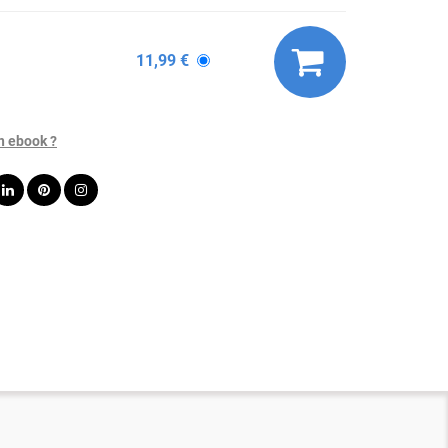
11,99 €
n ebook ?