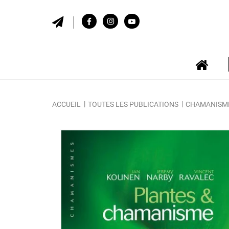
ACCUEIL
TOUTES LES PUBLICATIONS
CHAMANISM