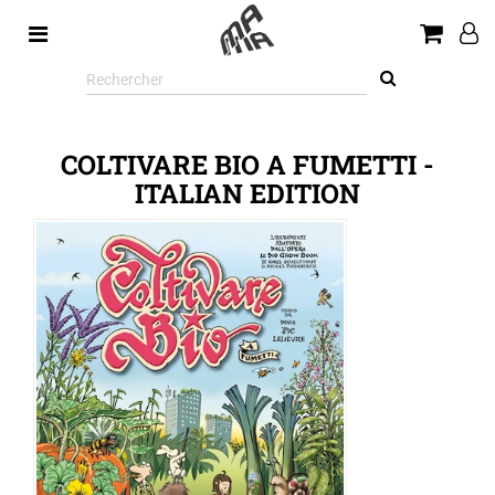
Rechercher
sur
le
site
COLTIVARE BIO A FUMETTI -
ITALIAN EDITION