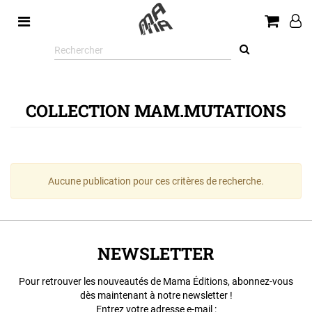
Rechercher
sur
le
site
COLLECTION MAM.MUTATIONS
Aucune publication pour ces critères de recherche.
NEWSLETTER
Pour retrouver les nouveautés de Mama Éditions, abonnez-vous
dès maintenant à notre newsletter !
Entrez votre adresse e-mail :