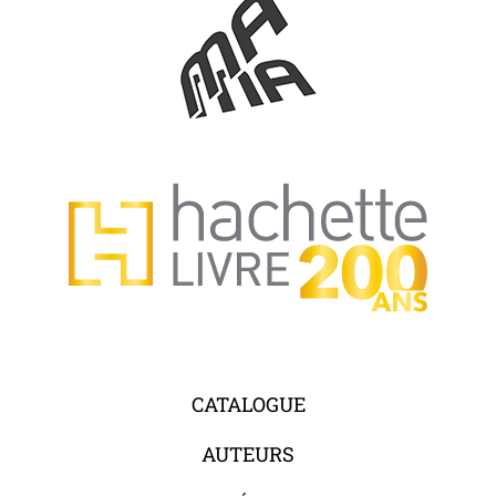
CATALOGUE
AUTEURS