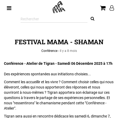
Rechercher
sur
le
site
FESTIVAL MAMA - SHAMAN
Conférence -
Il y a 8 mois
Conférence - Atelier de Tigran - Samedi 06 Décembre 2025 à 17h
Des expériences spontanées aux initiations choisies...
Comment les accueillir et les vivre ? Comment choisir celles qui nous
élèveront, celles qui nous apporteront des réponses et nous
ouvriront à nous-mêmes ? Tigran apportera son éclairage sur ces
questions à travers le partage de ses expériences personnelles. Et
nous "ressentirons" le chamanisme pendant cette "Conférence -
Atelier".
Tigran sera aussi en rencontre dédicace les samedi 6, dimanche 7,