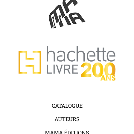
CATALOGUE
AUTEURS
MAMA ÉDITIONS